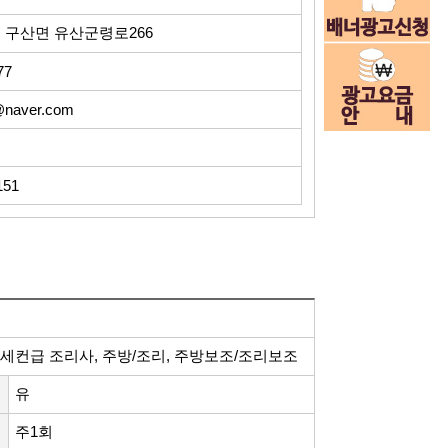
 구산면 유산군령로266
77
@naver.com
151
 세컨급 조리사, 주방/조리, 주방보조/조리보조
유
주1회