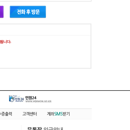
됩니다.
무통장
입금안내