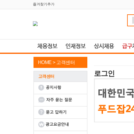
즐겨찾기추가
HOME >
고객센터
로그인
고객센터