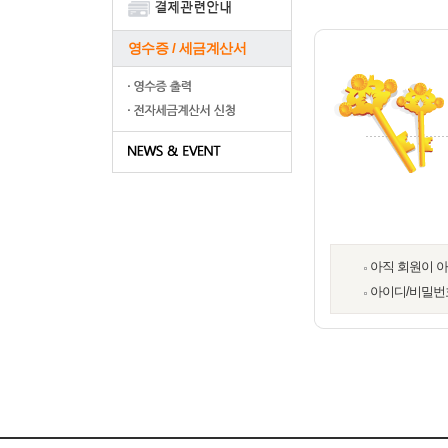
영수증 / 세금계산서
아직 회원이 
아이디/비밀번