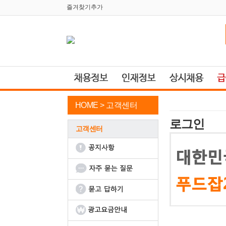
즐겨찾기추가
HOME >
고객센터
로그인
고객센터