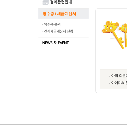
영수증 / 세금계산서
아직 회원
아이디/비