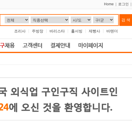
Home
|
로그인
조리사
주방장
바리스타
홀서빙
제빵사
바텐더