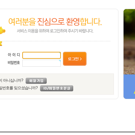
이 아니십니까?
밀번호를 잊으셨습니까?