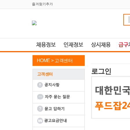
즐겨찾기추가
HOME >
고객센터
로그인
고객센터