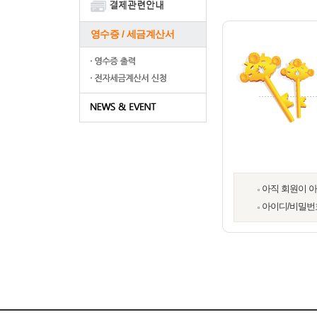
영수증 / 세금계산서
아직 회원이 
아이디/비밀번