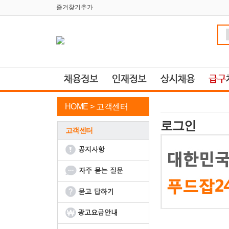
즐겨찾기추가
HOME >
고객센터
로그인
고객센터