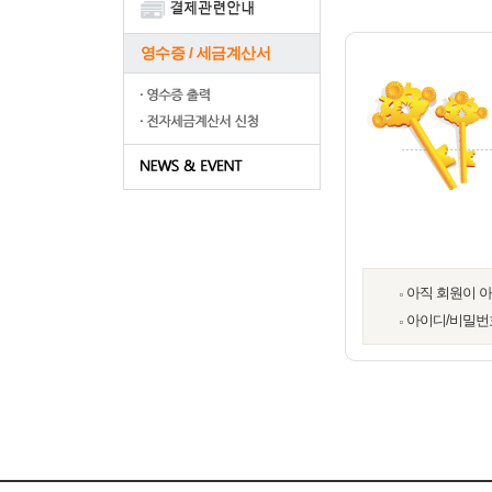
영수증 / 세금계산서
아직 회원이 
아이디/비밀번