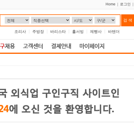
Home
|
로그인
조리사
주방장
바리스타
홀서빙
제빵사
바텐더