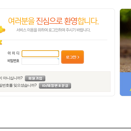
이 아니십니까?
밀번호를 잊으셨습니까?