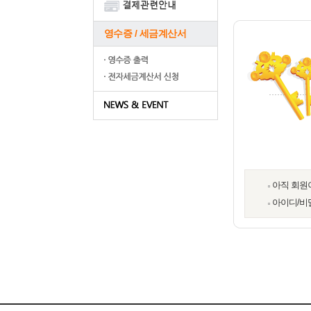
영수증 / 세금계산서
아직 회원
아이디/비