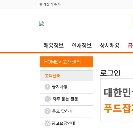
즐겨찾기추가
HOME >
고객센터
로그인
고객센터