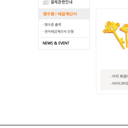
영수증 / 세금계산서
아직 회원
아이디/비