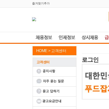
즐겨찾기추가
HOME >
고객센터
로그인
고객센터