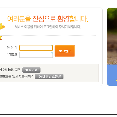
이 아니십니까?
밀번호를 잊으셨습니까?