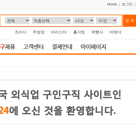
Home
|
로그인
조리사
주방장
바리스타
홀서빙
제빵사
바텐더