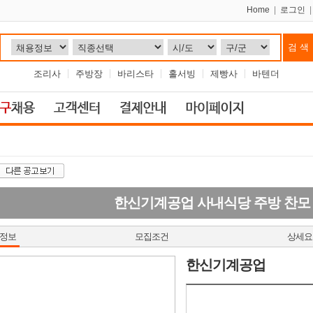
Home
|
로그인
조리사
주방장
바리스타
홀서빙
제빵사
바텐더
한신기계공업 사내식당 주방 찬모
정보
모집조건
상세요
한신기계공업