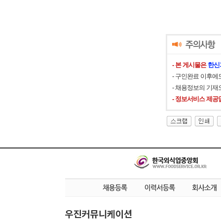
- 본 게시물은
한신
- 구인완료 이후에
- 채용정보의 기재
- 정보서비스 제공
우진커뮤니케이션