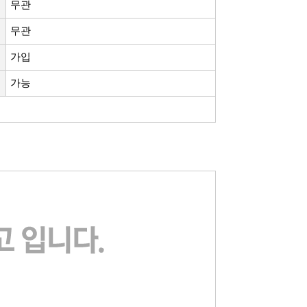
무관
무관
가입
가능