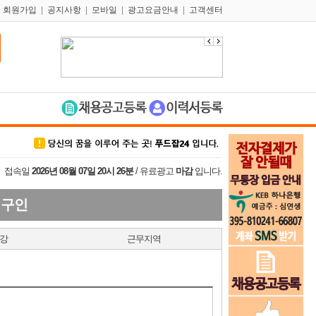
|
회원가입
|
공지사항
|
모바일
|
광고요금안내
|
고객센터
접속일
2026년 08월 07일 20시 26분
/ 유료광고
마감
입니다.
 구인
강
근무지역