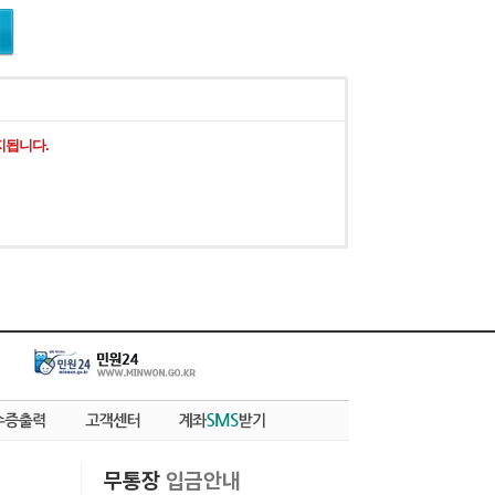
지됩니다.
무통장
입금안내