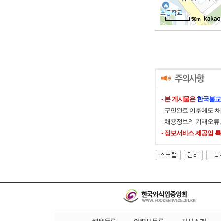
50m
50m
- 본 게시물은
한국불교
- 구인완료 이후에도 
- 채용정보의 기재오류
- 정보서비스 제공업 