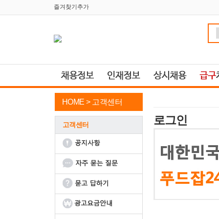
즐겨찾기추가
HOME >
고객센터
로그인
고객센터