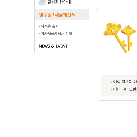
영수증 / 세금계산서
아직 회원이 
아이디/비밀번