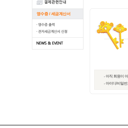
영수증 / 세금계산서
아직 회원이 
아이디/비밀번