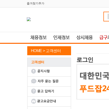
즐겨찾기추가
HOME >
고객센터
로그인
고객센터