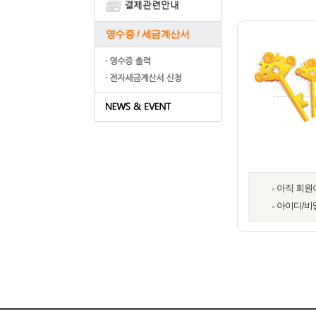
영수증 / 세금계산서
아직 회원
아이디/비