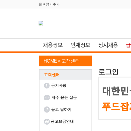
즐겨찾기추가
HOME >
고객센터
로그인
고객센터