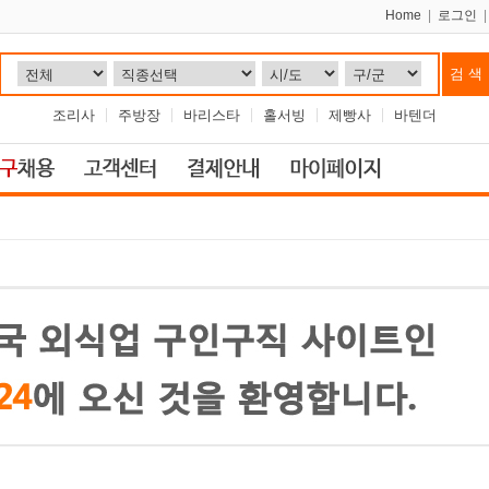
Home
|
로그인
조리사
주방장
바리스타
홀서빙
제빵사
바텐더