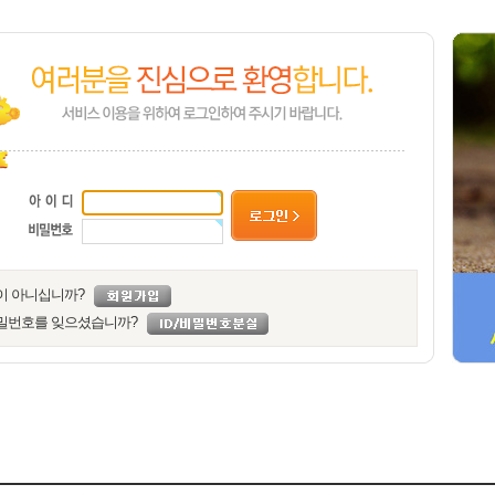
이 아니십니까?
밀번호를 잊으셨습니까?