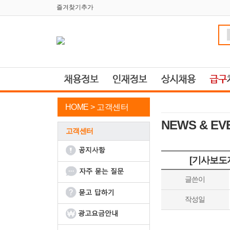
즐겨찾기추가
HOME >
고객센터
NEWS & EV
고객센터
[기사보도자
글쓴이
작성일