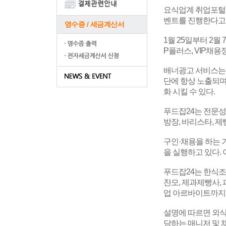
요식업계 취업포털 
벤트를 진행한다고
영수증 / 세금계산서
1월 25일부터 2월
P플러스, VIP채
배너광고 서비스는 
단에 항상 노출되며
화 시킬 수 있다.
푸드잡24는 전문성
방장, 바리스타, 
구인·채용을 하는 
을 실행하고 있다.
푸드잡24는 한식조리
찬모, 제과제빵사, 
업 아르바이트까지 
설명에 따르면 외식
당하는 매니저 및 