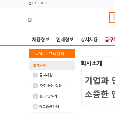
즐겨찾기추가
HOME >
고객센터
고객센터