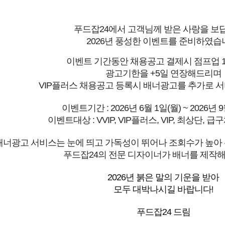
푸드잡24에서
고객님께 받은 사랑을 보
2026년 풍성한 이벤트를 준비하였습
이벤트 기간동안 채용공고 결제시 점프업 1
광고기한을 +5일 연장해드리며
VIP플러스 채용공고 등록시 배너광고를 추가로 
이벤트기간 : 2026년 6월 1일(월) ~ 2026년 9
이벤트대상 : VVIP, VIP플러스, VIP, 최상단, 
배너광고 서비스는 눈에 띄고 가독성이 뛰어나 조회수가 높아
푸드잡24의 전문 디자이너가 배너를 제작해
2026년 붉은 말
의 기운을 받아
모두 대박나시길 바
랍니다
!
푸드잡24 드림