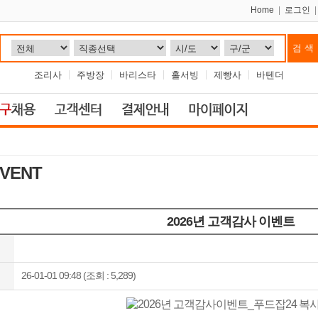
Home
|
로그인
조리사
주방장
바리스타
홀서빙
제빵사
바텐더
EVENT
2026년 고객감사 이벤트
26-01-01 09:48 (조회 : 5,289)