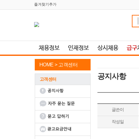
즐겨찾기추가
HOME >
고객센터
공지사항
고객센터
글쓴이
작성일