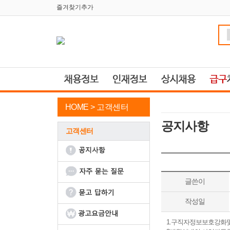
즐겨찾기추가
HOME >
고객센터
공지사항
고객센터
글쓴이
작성일
1.구직자정보보호강화