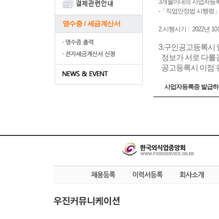
3개월이내의 사업자등
-「직업안정법 시행령」제
영수증 / 세금계산서
2.시행시기 : 2022년 
3.구인공고등록시
정보가 서로 다를
공고등록시 이점 
사업자등록증 발급
우진커뮤니케이션