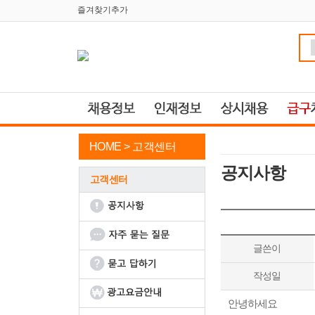
즐겨찾기추가
HOME >
고객센터
공지사항
고객센터
글쓴이
작성일
안녕하세요