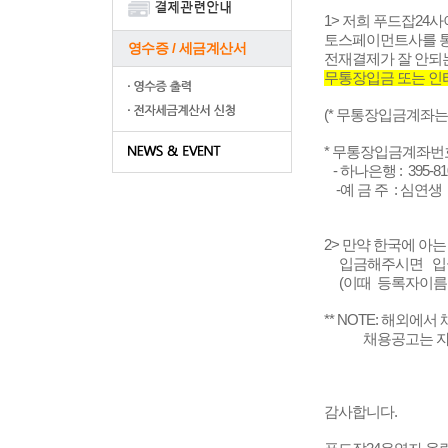
1> 저희 푸드잡2
토스페이먼트사를 통
영수증 / 세금계산서
전재결제가 잘 안되
무통장입금 또는 
(* 무통장입금계좌는
* 무통장입금계좌번호
- 하나은행 : 395-810
-예 금 주 : 심연생
2> 만약 한국에 아
입금해주시면 입금확
(이때 등록자이름
** NOTE: 해외
채용공고는 자동
감사합니다.