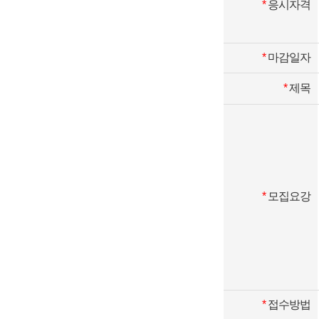
*
응시자격
*
마감일자
*
제목
*
모집요강
*
접수방법