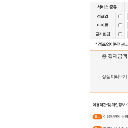
서비스 종류
점프업
아이콘
글자변경
* 점프업이란?
광고
총 결제금액
상품 미리보기
이용약관 및 개인정보 
이용약관에 동의