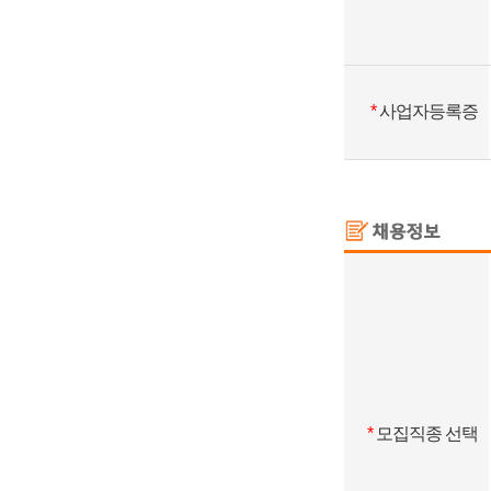
*
사업자등록증
*
모집직종 선택