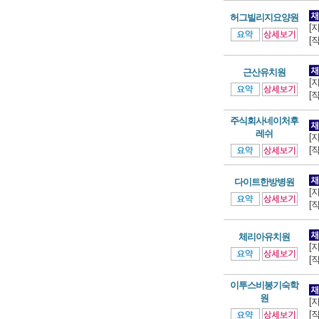
허그빌리지요양원
[
[
근산유치원
[
[
주식회사네이처후
레쉬
[
[
다이트한방병원
[
[
체리아유치원
[
[
이투스비봉기숙학
원
[
[