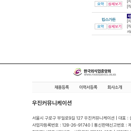
[
[
킹스가든
[
[
셔
우진커뮤니케이션
서울시 구로구 부일로9길 127 우진커뮤니케이션 | 대표 :
사업자등록번호 : 128-26-91740 | 통신판매신고번호 : 