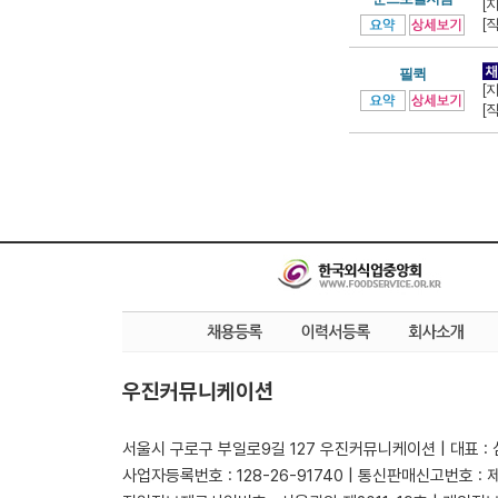
[
[
필퀵
[
[
우진커뮤니케이션
서울시 구로구 부일로9길 127 우진커뮤니케이션 | 대표 :
사업자등록번호 : 128-26-91740 | 통신판매신고번호 : 