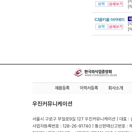
[
[
CJ꿈키움 아카데미
[
[
우진커뮤니케이션
서울시 구로구 부일로9길 127 우진커뮤니케이션 | 대표 :
사업자등록번호 : 128-26-91740 | 통신판매신고번호 : 