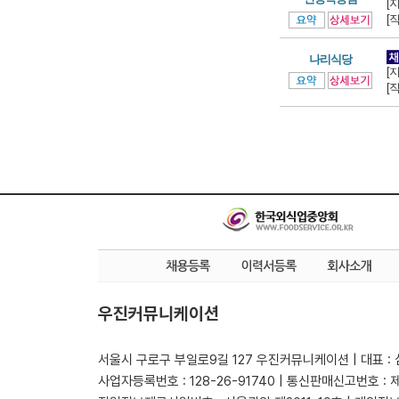
[
[
나리식당
[
[
우진커뮤니케이션
서울시 구로구 부일로9길 127 우진커뮤니케이션 | 대표 :
사업자등록번호 : 128-26-91740 | 통신판매신고번호 : 