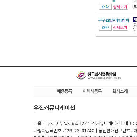
[
[
구구초밥#배방참치
[
[
우진커뮤니케이션
서울시 구로구 부일로9길 127 우진커뮤니케이션 | 대표 :
사업자등록번호 : 128-26-91740 | 통신판매신고번호 : 