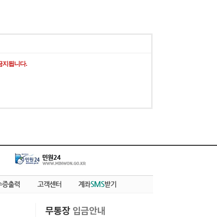
금지됩니다.
무통장
입금안내