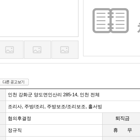
인천 강화군 양도면인산리 285-14, 인천 전체
조리사, 주방/조리, 주방보조/조리보조, 홀서빙
협의후결정
퇴직금
정규직
휴 무