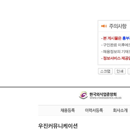
- 본 게시물은
흥부
- 구인완료 이후에
- 채용정보의 기재
- 정보서비스 제공
우진커뮤니케이션