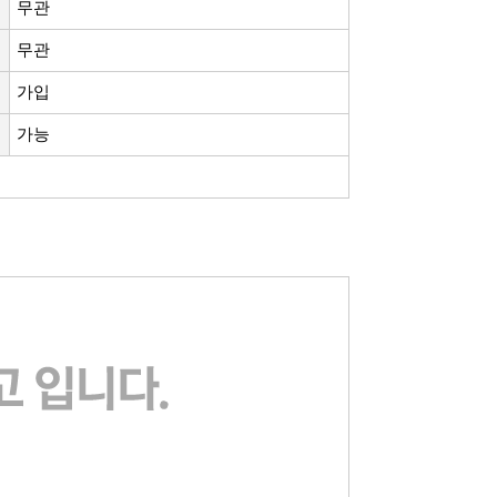
무관
무관
가입
가능