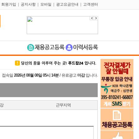
|
회원가입
|
공지사항
|
모바일
|
광고요금안내
|
고객센터
접속일
2026년 08월 08일 05시 14분
/ 유료광고
마감
입니다.
강
근무지역