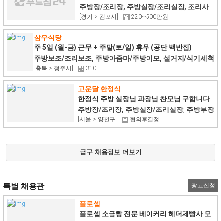
주방장/조리장, 주방실장/조리실장, 조리사
[경기 > 김포시]
220~500만원
삼우식당
주 5일 (월-금) 근무 + 주말(토/일) 휴무 (공단 백반집)
주방보조/조리보조, 주방아줌마/주방이모, 설거지/식기세척
[충북 > 청주시]
310
고운달 한정식
한정식 주방 실장님 과장님 찬모님 구합니다
주방장/조리장, 주방실장/조리실장, 주방부장
[서울 > 양천구]
협의후결정
급구 채용정보 더보기
특별 채용관
광고신청
플로셉
플로셉 소금빵 전문 베이커리 헤더제빵사 모