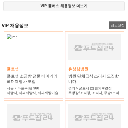
VIP 플러스 채용정보 더보기
VIP 채용정보
광고신청
휴성심병원
플로셉
병원 단체급식 조리사 모집합
플로셉 소금빵 전문 베이커리
니다.
헤더제빵사 모집
경기 > 군포시
협의후결정
서울 > 마포구
380
주방장/조리장, 조리사, 주방/조리
제빵사, 제과제빵사, 제과제빵기술
자